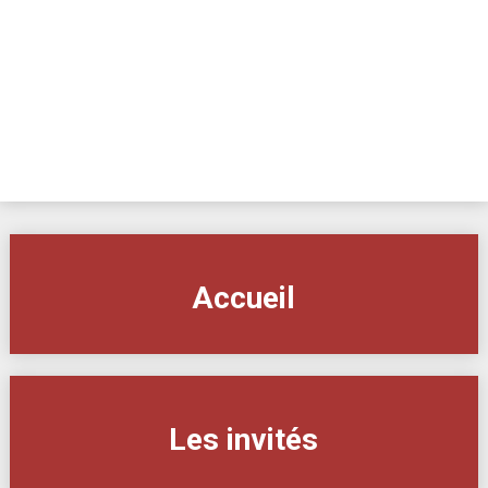
Skip
to
content
Accueil
Les invités