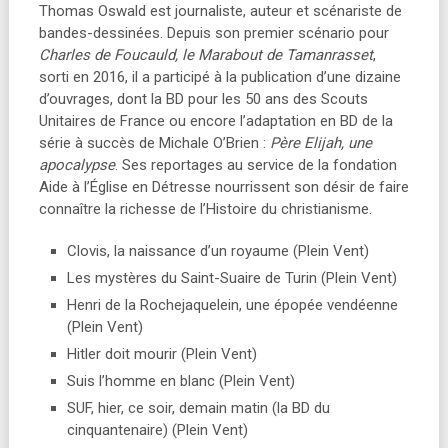
Thomas Oswald est journaliste, auteur et scénariste de
bandes-dessinées. Depuis son premier scénario pour
Charles de Foucauld, le Marabout de Tamanrasset
,
sorti en 2016, il a participé à la publication d’une dizaine
d’ouvrages, dont la BD pour les 50 ans des Scouts
Unitaires de France ou encore l’adaptation en BD de la
série à succès de Michale O’Brien :
Père Elijah, une
apocalypse
. Ses reportages au service de la fondation
Aide à l’Église en Détresse nourrissent son désir de faire
connaître la richesse de l’Histoire du christianisme.
Clovis, la naissance d’un royaume (Plein Vent)
Les mystères du Saint-Suaire de Turin (Plein Vent)
Henri de la Rochejaquelein, une épopée vendéenne
(Plein Vent)
Hitler doit mourir (Plein Vent)
Suis l’homme en blanc (Plein Vent)
SUF, hier, ce soir, demain matin (la BD du
cinquantenaire) (Plein Vent)