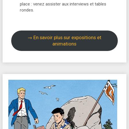
place : venez assister aux interviews et tables
rondes.
→ En savoir plus sur expositions et
animations