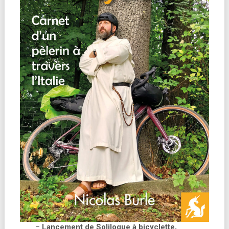
–
Lancement de Soliloque à bicyclette,