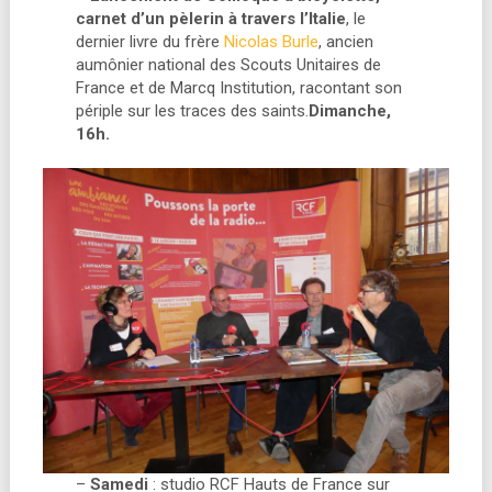
carnet d’un pèlerin à travers l’Italie
, le
dernier livre du frère
Nicolas Burle
, ancien
aumônier national des Scouts Unitaires de
France et de Marcq Institution, racontant son
périple sur les traces des saints.
Dimanche,
16h.
–
Samedi
: studio RCF Hauts de France sur