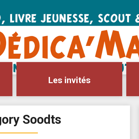
Les invités
ory Soodts