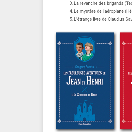
La revanche des brigands (Téq
Le mystère de l’aéroplane (Hér
L’étrange livre de Claudius Sa